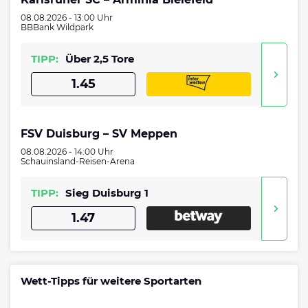
08.08.2026 - 13:00 Uhr
BBBank Wildpark
TIPP:
Über 2,5 Tore
1.45
FSV Duisburg – SV Meppen
08.08.2026 - 14:00 Uhr
Schauinsland-Reisen-Arena
TIPP:
Sieg Duisburg 1
1.47
Wett-Tipps für weitere Sportarten