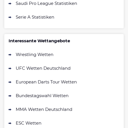
Saudi Pro League Statistiken
Serie A Statistiken
Interessante Wettangebote
Wrestling Wetten
UFC Wetten Deutschland
European Darts Tour Wetten
Bundestagswahl Wetten
MMA Wetten Deutschland
ESC Wetten