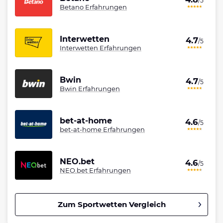
/5
Betano Erfahrungen
Interwetten
4.7
/5
Interwetten Erfahrungen
Bwin
4.7
/5
Bwin Erfahrungen
bet-at-home
4.6
/5
bet-at-home Erfahrungen
NEO.bet
4.6
/5
NEO.bet Erfahrungen
Zum Sportwetten Vergleich