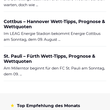
warten, doch wie ...
Cottbus – Hannover Wett-Tipps, Prognose &
Wettquoten
Im LEAG Energie Stadion bekommt Energie Cottbus
am Sonntag, dem 09. August ...
St. Pauli – Fürth Wett-Tipps, Prognose &
Wettquoten
Am Millerntor beginnt für den FC St. Pauli am Sonntag,
dem 09. ...
Top Empfehlung des Monats