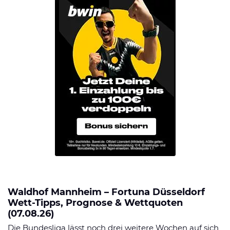
Waldhof Mannheim – Fortuna Düsseldorf
Wett-Tipps, Prognose & Wettquoten
(07.08.26)
Die Bundesliga lässt noch drei weitere Wochen auf sich