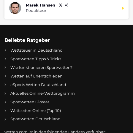
Marek Hansen
Redakteur
Beliebte Ratgeber
Wettsteuer in Deutschland
Sportwetten Tipps & Tricks
Wie funktionieren Sportwetten?
Wetten auf Unentschieden
eSports Wetten Deutschland
DE
Mainz 05 – 1. FC Köln Wett-Tipps, Prognose & Wettquoten (28.04.24)
Aktuelles Online-Wettprogramm
AT
Online Wetten Österreich
Sportwetten Glossar
Wettseiten Online (Top 10)
CH
Online Glücksspiel Schweiz
Sportwetten Deutschland
US
Best Online Gambling Sites US
wetten.com ist in den folgenden Ländern verfügbar: