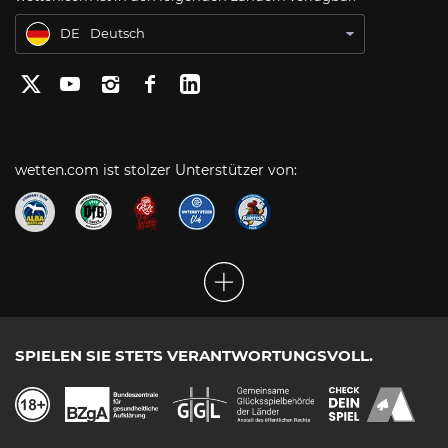
BR
Apostas Online no Brasil
DE
Deutsch
wetten.com ist stolzer Unterstützer von:
SPIELEN SIE STETS VERANTWORTUNGSVOLL.