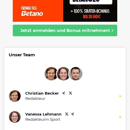
Jetzt anmelden und Bonus mitnehmen!
Unser Team
Christian Becker
Redakteur
Vanessa Lehmann
Redakteurin Sport