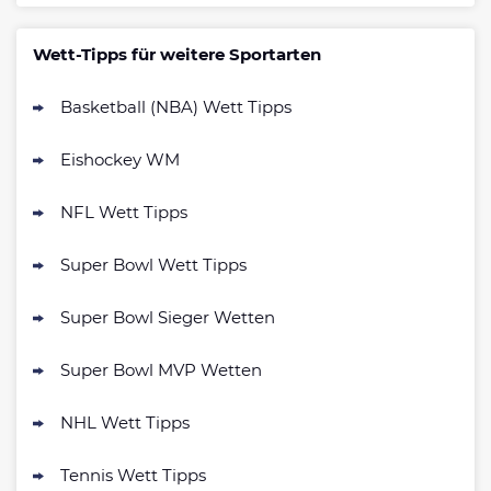
Wett-Tipps für weitere Sportarten
Basketball (NBA) Wett Tipps
Eishockey WM
NFL Wett Tipps
Super Bowl Wett Tipps
Super Bowl Sieger Wetten
Super Bowl MVP Wetten
NHL Wett Tipps
Tennis Wett Tipps