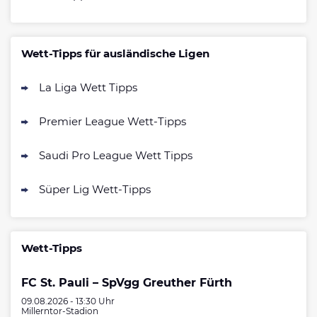
BONUS
AGB gelten
NEO.bet Bonus
Wett-Tipps für ausländische Ligen
4.6
/5
200% bis zu 50€
AGB gelten
La Liga Wett Tipps
Zum Sportwetten Bonusvergleich
Premier League Wett-Tipps
Saudi Pro League Wett Tipps
Süper Lig Wett-Tipps
Wett-Tipps
FC St. Pauli – SpVgg Greuther Fürth
09.08.2026 - 13:30 Uhr
Millerntor-Stadion