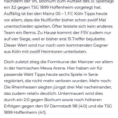
nachdem der VfL Bochum zum Auftakt des 31. Spieltags
ein 3:2 gegen TSG 1899 Hoffenheim vorgelegt hat.
Auffällig ist bei den Mainz 05 – 1. FC Köln Tipps heute
vor allem, dass die Nullfünfer bisher schon zwölf Mal
unentschieden spielten. Öfter leistete sich kein anderes
Team ein Remis. Zu Hause kommt der FSV zudem nur
auf vier Siege, weil er bisher erst 15 Treffer bejubelte.
Dieser Wert wird nur noch vom kommenden Gegner
aus Köln mit zwölf Heimtoren unterboten.
Doch zuletzt stieg die Formkurve der Mainzer vor allem
in der heimischen Mewa Arena. Hier haben wir für
passende Wett Tipps heute sechs Spiele in Serie
registriert, die nicht mehr verloren wurden. Mehr noch:
Die Rheinhessen siegten jüngst drei Mal nacheinander,
das zudem relativ deutlich. Untermauert wird dies
durch ein 2:0 gegen Bochum sowie noch höheren
Erfolgen gegen den SV Darmstadt 98 (4:0) und die TSG
1899 Hoffenheim (4:1).