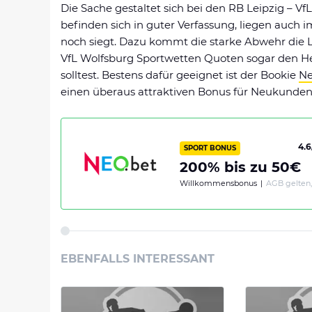
Die Sache gestaltet sich bei den RB Leipzig – Vf
befinden sich in guter Verfassung, liegen auc
noch siegt. Dazu kommt die starke Abwehr die Le
VfL Wolfsburg Sportwetten Quoten sogar den He
solltest. Bestens dafür geeignet ist der Bookie
Ne
einen überaus attraktiven Bonus für Neukunden
4.6
SPORT BONUS
200% bis zu 50€
Willkommensbonus
|
AGB gelten,
EBENFALLS INTERESSANT