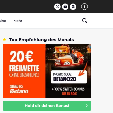
Die wetten.com Redaktion
sino
Mehr
So bewerten wir die Anbieter
wetten.com auf Facebook
 Online Casinos
 Social Casino
Top Empfehlung des Monats
🎁 Wettbonus
wetten.com auf YouTube
Bonus
Neue Online Casinos
Social Casino
Sportwetten Bonus
11.
Bwin Casino Bonus Code
Spielsucht Hilfe & Prävention
Online Casino mit Deutscher Lizenz
Kostenlose Casino Spiele ohne Einzahlung
Wettbonus ohne Einzahlung
nus Code
12.
LuckyLouis Bonus Code
Über Uns
ng
Legale Online Casinos in Deutschland
Social Casino Apps
Gratiswetten ohne Einzahlung
s Code
13.
Wunderino Bonus Code
Kontakt
 Top Social Casinos
Casino mit 1 Euro Einzahlung
Sportwetten Neukundenbonus
 Code
14.
DrückGlück Bonus Code
Schreiber gesucht
Online Casino mit PayPal 1 Euro Einzahlung
Wettgutscheine
.
Jackpot.de Erfahrungen
onus
Verantwortungsvolles Spielen
15.
Knight Slots Bonus Code
Lizenz
PayPal Casinos
Sportwetten Startguthaben
Glücksspiel-Regulierung in
.
Löwen Play Fun Erfahrungen
s Code
16.
Wildz Bonus Code
Hold dir deinen Bonus!
Deutschland
 Online Casino Bonus
Quotenboosts
.
Huuuge Casino Erfahrungen
Lapalingo.de Bonus