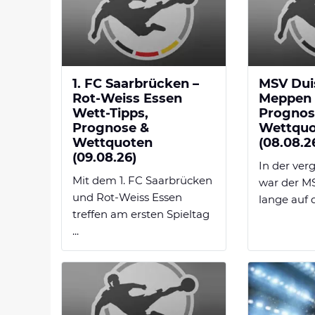
1. FC Saarbrücken –
MSV Dui
Rot-Weiss Essen
Meppen 
Wett-Tipps,
Prognos
Prognose &
Wettquo
Wettquoten
(08.08.2
(09.08.26)
In der ver
Mit dem 1. FC Saarbrücken
war der M
und Rot-Weiss Essen
lange auf 
treffen am ersten Spieltag
...