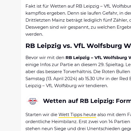
Fakt ist für Wetten auf RB Leipzig – VfL Wolfs
kampflos ergeben. Denn sie laufen Gefahr, in de
Drittletzten Mainz beträgt lediglich fünf Zähler,
Deswegen sind wir gespannt, zu welchen Ergeb
werden.
RB Leipzig vs. VfL Wolfsburg W
Bevor wir mit den
RB Leipzig – VfL Wolfsburg 
einige Infos zur Partie an diesem 29. Spieltag. 
aber das bessere Torverhältnis. Die Roten Bulle
Samstag (13. April 2024) ab 15.30 Uhr in der Red
Leipzig – VfL Wolfsburg wir tendieren.
Wetten auf RB Leipzig: For
Starten wir die
Wett Tipps heute
also mit dem Fa
ordentliche Heimbilanz. Erst zwei von 14 Partie
stehen neun Siege und drei Unentschieden gegenü