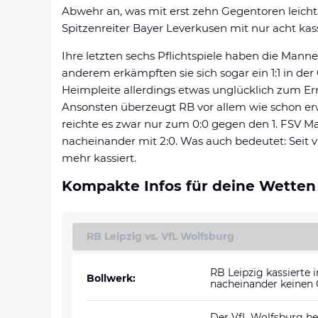
Abwehr an, was mit erst zehn Gegentoren leicht 
Spitzenreiter Bayer Leverkusen mit nur acht kass
Ihre letzten sechs Pflichtspiele haben die Mann
anderem erkämpften sie sich sogar ein 1:1 in de
Heimpleite allerdings etwas unglücklich zum Err
Ansonsten überzeugt RB vor allem wie schon er
reichte es zwar nur zum 0:0 gegen den 1. FSV Ma
nacheinander mit 2:0. Was auch bedeutet: Seit 
mehr kassiert.
Kompakte Infos für deine Wetten
RB Leipzig vs. VfL Wolfsburg
RB Leipzig kassierte i
Bollwerk:
nacheinander keinen 
Der VfL Wolfsburg bes