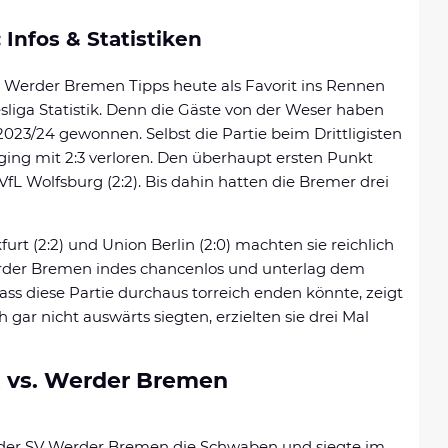
Infos & Statistiken
– Werder Bremen Tipps heute als Favorit ins Rennen
liga Statistik. Denn die Gäste von der Weser haben
2023/24 gewonnen. Selbst die Partie beim Drittligisten
ging mit 2:3 verloren. Den überhaupt ersten Punkt
fL Wolfsburg (2:2). Bis dahin hatten die Bremer drei
rt (2:2) und Union Berlin (2:0) machten sie reichlich
der Bremen indes chancenlos und unterlag dem
ass diese Partie durchaus torreich enden könnte, zeigt
gar nicht auswärts siegten, erzielten sie drei Mal
t vs. Werder Bremen
 der SV Werder Bremen die Schwaben und siegte im