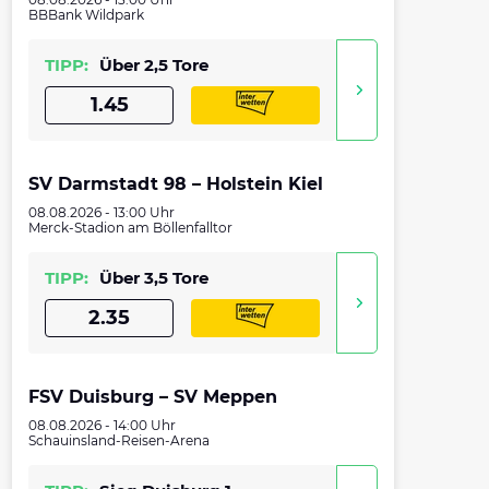
BBBank Wildpark
TIPP:
Über 2,5 Tore
1.45
SV Darmstadt 98 – Holstein Kiel
08.08.2026 - 13:00 Uhr
Merck-Stadion am Böllenfalltor
TIPP:
Über 3,5 Tore
2.35
FSV Duisburg – SV Meppen
08.08.2026 - 14:00 Uhr
Schauinsland-Reisen-Arena