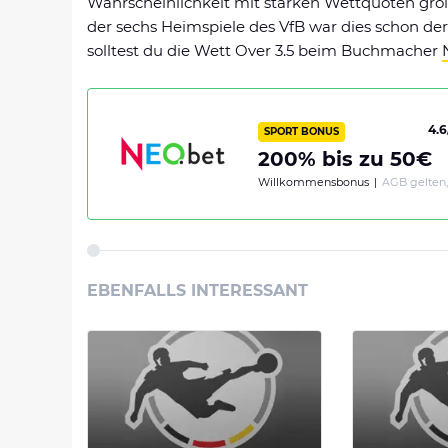
Wahrscheinlichkeit mit starken Wettquoten groß, 
der sechs Heimspiele des VfB war dies schon der
solltest du die Wett Over 3.5 beim Buchmacher
4.6
SPORT BONUS
200% bis zu 50€
Willkommensbonus
|
AGB gelten,
EBENFALLS INTERESSANT