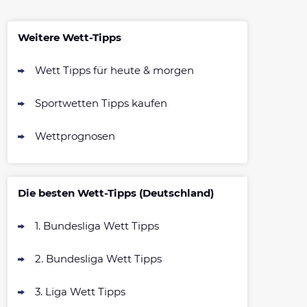
nus Code
17.
Haftungsausschluss
Code
Casino Bonus Vergleich
Sportwetten Deals
.
Merkur24 Erfahrungen
JackpotPiraten Bonus
Datenschutzerklärung
onus Code
18.
Weitere Wett-Tipps
Code
Online Casino Freispiele
Affiliate Disclaimer
.
GameTwist Erfahrungen
us Code
19.
Bet365 Slots Bonus Code
Wett Tipps für heute & morgen
al
Online Casino Bonus ohne Einzahlung
nus Code
20.
LeoVegas.de Bonus Code
Sportwetten Tipps kaufen
50 Freispiele ohne Einzahlung
Wettprognosen
Merkur Casino Bonus ohne Einzahlung
Die besten Wett-Tipps (Deutschland)
1. Bundesliga Wett Tipps
2. Bundesliga Wett Tipps
3. Liga Wett Tipps