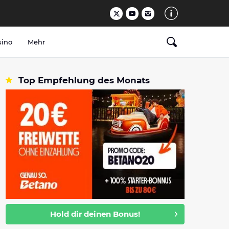
Die wetten.com Redaktion
sino
Mehr
So bewerten wir die Anbieter
wetten.com auf Facebook
 Online Casinos
 Social Casino
Top Empfehlung des Monats
🎁 Wettbonus
wetten.com auf YouTube
Bonus
Neue Online Casinos
Social Casino
Sportwetten Bonus
11.
Bwin Casino Bonus Code
Spielsucht Hilfe & Prävention
Online Casino mit Deutscher Lizenz
Kostenlose Casino Spiele ohne Einzahlung
Wettbonus ohne Einzahlung
nus Code
12.
LuckyLouis Bonus Code
Über Uns
ng
Legale Online Casinos in Deutschland
Social Casino Apps
Gratiswetten ohne Einzahlung
s Code
13.
Wunderino Bonus Code
Kontakt
 Top Social Casinos
Casino mit 1 Euro Einzahlung
Sportwetten Neukundenbonus
 Code
14.
DrückGlück Bonus Code
Schreiber gesucht
Online Casino mit PayPal 1 Euro Einzahlung
Wettgutscheine
.
Jackpot.de Erfahrungen
onus
Verantwortungsvolles Spielen
15.
Knight Slots Bonus Code
Lizenz
PayPal Casinos
Sportwetten Startguthaben
Glücksspiel-Regulierung in
.
Löwen Play Fun Erfahrungen
s Code
16.
Wildz Bonus Code
Hold dir deinen Bonus!
Deutschland
 Online Casino Bonus
Quotenboosts
.
Huuuge Casino Erfahrungen
Lapalingo.de Bonus