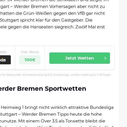
tuttgart – Werder Bremen Vorhersagen aber nicht zu
r hatten die Grün-Weißen gegen den VfB gar nicht
uttgart spricht klar für den Gastgeber. Die
piele gegen die Hanseaten siegreich. Zwölf Mal erst
ieter
max. Bonus
Jetzt Wetten
100€
me nur für Neukunden. Mindesteinzahlung 10 €. Einzahlungs- und Bonusbetrag 3x in 90 Tagen
Werder Bremen Sportwetten
r Heimsieg 1 bringt nicht wirklich attraktive Bundesliga
Stuttgart – Werder Bremen Tipps heute die hohe
nutze. Mit einem Over 3.5 als Torwette bleibt die