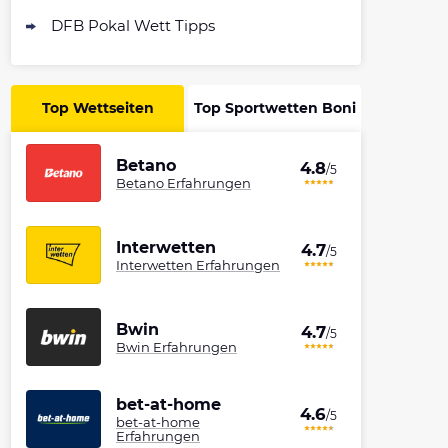
DFB Pokal Wett Tipps
Top Wettseiten
Top Sportwetten Boni
Betano
4.8
/5
Betano Erfahrungen
Interwetten
4.7
/5
Interwetten Erfahrungen
Bwin
4.7
/5
Bwin Erfahrungen
bet-at-home
4.6
/5
bet-at-home
Erfahrungen