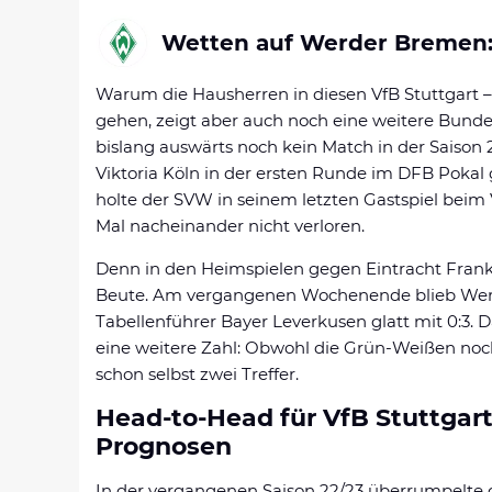
Wetten auf Werder Bremen: 
Warum die Hausherren in diesen VfB Stuttgart 
gehen, zeigt aber auch noch eine weitere Bundes
bislang auswärts noch kein Match in der Saison 
Viktoria Köln in der ersten Runde im DFB Pokal 
holte der SVW in seinem letzten Gastspiel beim V
Mal nacheinander nicht verloren.
Denn in den Heimspielen gegen Eintracht Frankfu
Beute. Am vergangenen Wochenende blieb Wer
Tabellenführer Bayer Leverkusen glatt mit 0:3. D
eine weitere Zahl: Obwohl die Grün-Weißen noch 
schon selbst zwei Treffer.
Head-to-Head für VfB Stuttgar
Prognosen
In der vergangenen Saison 22/23 überrumpelte