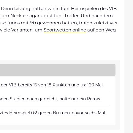
. Denn bislang hatten wir in fünf Heimspielen des VfB
len am Neckar sogar exakt fünf Treffer. Und nachdem
se furios mit 5:0 gewonnen hatten, trafen zuletzt vier
 viele Varianten, um
Sportwetten online
auf den Weg
 der VfB bereits 15 von 18 Punkten und traf 20 Mal.
den Stadien noch gar nicht, holte nur ein Remis.
tztes Heimspiel 0:2 gegen Bremen, davor sechs Mal