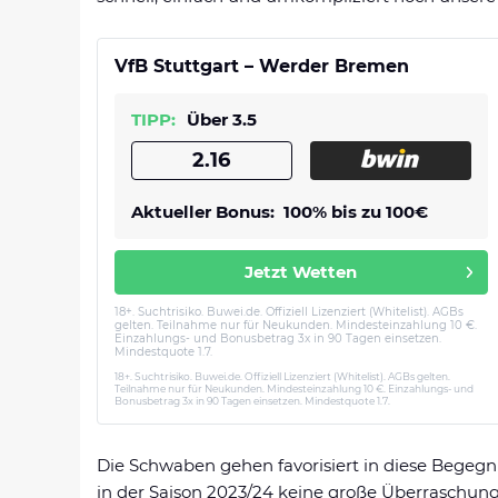
07.
07.
07.
AdmiralBet Bonus Code
Swiftspiele Erfahrungen
15.
Erfahrungen
03.
Lotto.de Erfahrungen
08.
08.
08.
Bet365 Erfahrungen
Bet365 Bonus Code
Merkur Slots Erfahrungen
VfB Stuttgart – Werder Bremen
09.
09.
Betway Erfahrungen
Luna Slots Erfahrungen
TIPP:
Über 3.5
Sportwetten.de
10.
10.
Löwen Play Erfahrungen
Erfahrungen
2.16
Aktueller Bonus:
100% bis zu 100€
Jetzt Wetten
18+. Suchtrisiko. Buwei.de. Offiziell Lizenziert (Whitelist). AGBs
gelten. Teilnahme nur für Neukunden. Mindesteinzahlung 10 €.
Einzahlungs- und Bonusbetrag 3x in 90 Tagen einsetzen.
Mindestquote 1.7.
18+. Suchtrisiko. Buwei.de. Offiziell Lizenziert (Whitelist). AGBs gelten.
Teilnahme nur für Neukunden. Mindesteinzahlung 10 €. Einzahlungs- und
Bonusbetrag 3x in 90 Tagen einsetzen. Mindestquote 1.7.
Die Schwaben gehen favorisiert in diese Begegn
in der Saison 2023/24 keine große Überraschun