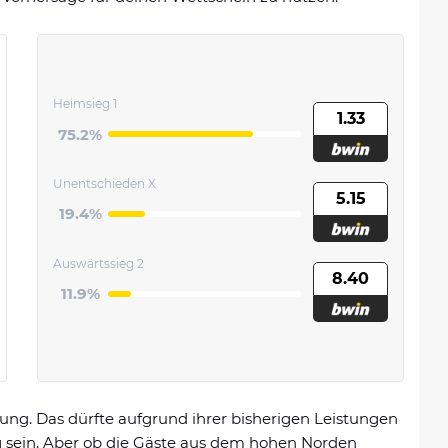
Tipwin Bonus Code
17.
Lapalingo.de Erfahrungen
07.
Swiftspiele Bo
Wettangebot
02.
Bwin Erfahrungen
04
18.
JackpotPiraten Erfahrungen
08.
Merkur Slots B
Zahlungsmethoden
05
19.
Bet365 Slots Erfahrungen
09.
Luna Slots Bon
Heimsieg 1
Neue Wettanbieter mit PayP
1.33
20.
LeoVegas.de Erfahrungen
10.
Löwen Play Bo
75.2%
Sportwetten Whitelist
Unentschieden X
5.15
Sportwetten Blacklist
19.4%
Auswärtssieg 2
8.40
11.9%
ung. Das dürfte aufgrund ihrer bisherigen Leistungen
g sein. Aber ob die Gäste aus dem hohen Norden