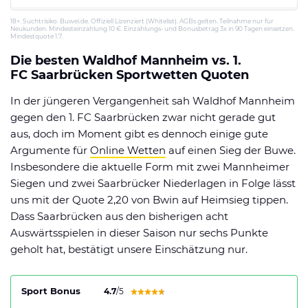
18+. Suchtrisiko. Buwei.de. Offiziell Lizenziert (Whitelist). AGBs gelten. Teilnahme nur für
Neukunden. Mindesteinzahlung 10 €. Einzahlungs- und Bonusbetrag 3x in 90 Tagen einsetzen.
Mindestquote 1.7.
Die besten Waldhof Mannheim vs. 1.
FC Saarbrücken Sportwetten Quoten
In der jüngeren Vergangenheit sah Waldhof Mannheim
gegen den 1. FC Saarbrücken zwar nicht gerade gut
aus, doch im Moment gibt es dennoch einige gute
Argumente für
Online Wetten
auf einen Sieg der Buwe.
Insbesondere die aktuelle Form mit zwei Mannheimer
Siegen und zwei Saarbrücker Niederlagen in Folge lässt
uns mit der Quote 2,20 von Bwin auf Heimsieg tippen.
Dass Saarbrücken aus den bisherigen acht
Auswärtsspielen in dieser Saison nur sechs Punkte
geholt hat, bestätigt unsere Einschätzung nur.
Sport Bonus
4.7
/5