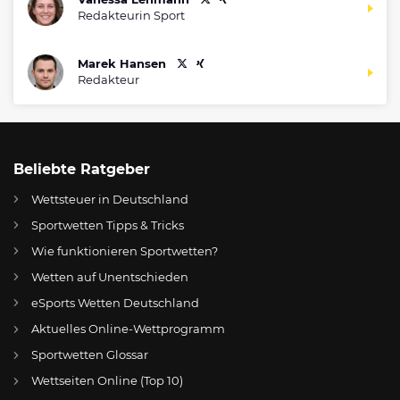
Redakteurin Sport
Marek Hansen
Redakteur
Beliebte Ratgeber
Wettsteuer in Deutschland
Sportwetten Tipps & Tricks
Wie funktionieren Sportwetten?
Wetten auf Unentschieden
eSports Wetten Deutschland
DE
Waldhof Mannheim – 1. FC Saarbrücken Wett-Tipps, Prognose & Wettquoten (07.12.25)
Aktuelles Online-Wettprogramm
AT
Online Wetten Österreich
Sportwetten Glossar
Wettseiten Online (Top 10)
CH
Online Glücksspiel Schweiz