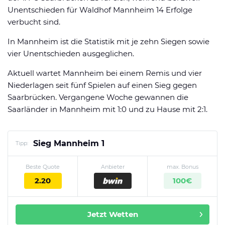
Unentschieden für Waldhof Mannheim 14 Erfolge
verbucht sind.
In Mannheim ist die Statistik mit je zehn Siegen sowie
vier Unentschieden ausgeglichen.
Aktuell wartet Mannheim bei einem Remis und vier
Niederlagen seit fünf Spielen auf einen Sieg gegen
Saarbrücken. Vergangene Woche gewannen die
Saarländer in Mannheim mit 1:0 und zu Hause mit 2:1.
Sieg Mannheim 1
Tipp:
Beste Quote
Anbieter
max. Bonus
2.20
100€
Jetzt Wetten