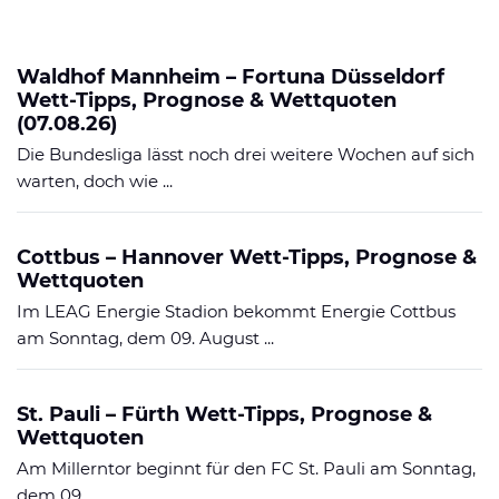
Waldhof Mannheim – Fortuna Düsseldorf
Wett-Tipps, Prognose & Wettquoten
(07.08.26)
Die Bundesliga lässt noch drei weitere Wochen auf sich
warten, doch wie ...
Cottbus – Hannover Wett-Tipps, Prognose &
Wettquoten
Im LEAG Energie Stadion bekommt Energie Cottbus
am Sonntag, dem 09. August ...
St. Pauli – Fürth Wett-Tipps, Prognose &
Wettquoten
Am Millerntor beginnt für den FC St. Pauli am Sonntag,
dem 09. ...