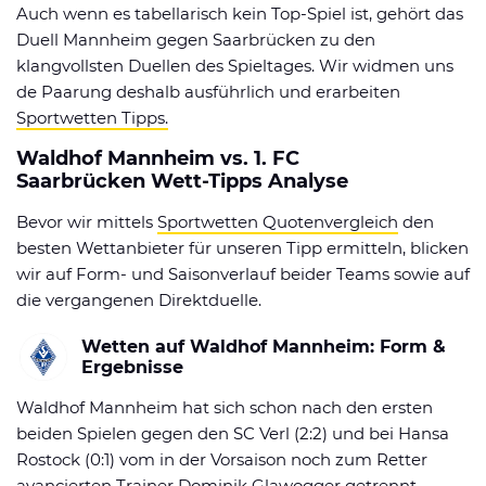
Auch wenn es tabellarisch kein Top-Spiel ist, gehört das
Duell Mannheim gegen Saarbrücken zu den
klangvollsten Duellen des Spieltages. Wir widmen uns
de Paarung deshalb ausführlich und erarbeiten
Sportwetten Tipps.
Waldhof Mannheim vs. 1. FC
Saarbrücken Wett-Tipps Analyse
Bevor wir mittels
Sportwetten Quotenvergleich
den
besten Wettanbieter für unseren Tipp ermitteln, blicken
wir auf Form- und Saisonverlauf beider Teams sowie auf
die vergangenen Direktduelle.
Wetten auf Waldhof Mannheim: Form &
Ergebnisse
Waldhof Mannheim hat sich schon nach den ersten
beiden Spielen gegen den SC Verl (2:2) und bei Hansa
Rostock (0:1) vom in der Vorsaison noch zum Retter
avancierten Trainer Dominik Glawogger getrennt.