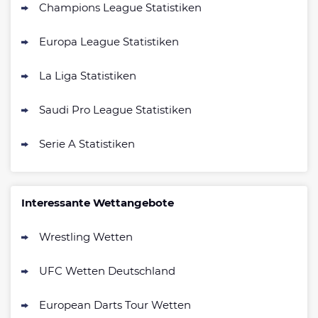
Champions League Statistiken
Europa League Statistiken
La Liga Statistiken
Saudi Pro League Statistiken
Serie A Statistiken
Interessante Wettangebote
Wrestling Wetten
UFC Wetten Deutschland
European Darts Tour Wetten