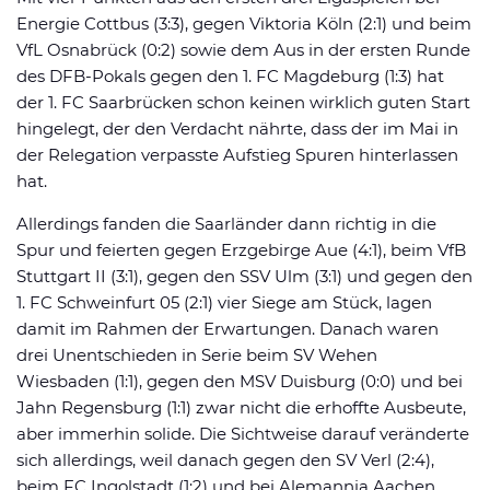
Energie Cottbus (3:3), gegen Viktoria Köln (2:1) und beim
VfL Osnabrück (0:2) sowie dem Aus in der ersten Runde
des DFB-Pokals gegen den 1. FC Magdeburg (1:3) hat
der 1. FC Saarbrücken schon keinen wirklich guten Start
hingelegt, der den Verdacht nährte, dass der im Mai in
der Relegation verpasste Aufstieg Spuren hinterlassen
hat.
Allerdings fanden die Saarländer dann richtig in die
Spur und feierten gegen Erzgebirge Aue (4:1), beim VfB
Stuttgart II (3:1), gegen den SSV Ulm (3:1) und gegen den
1. FC Schweinfurt 05 (2:1) vier Siege am Stück, lagen
damit im Rahmen der Erwartungen. Danach waren
drei Unentschieden in Serie beim SV Wehen
Wiesbaden (1:1), gegen den MSV Duisburg (0:0) und bei
Jahn Regensburg (1:1) zwar nicht die erhoffte Ausbeute,
aber immerhin solide. Die Sichtweise darauf veränderte
sich allerdings, weil danach gegen den SV Verl (2:4),
beim FC Ingolstadt (1:2) und bei Alemannia Aachen