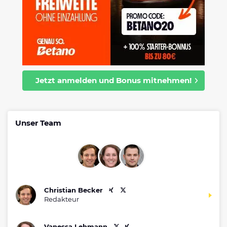
Jetzt anmelden und Bonus mitnehmen!
Unser Team
Christian Becker
Redakteur
Vanessa Lehmann