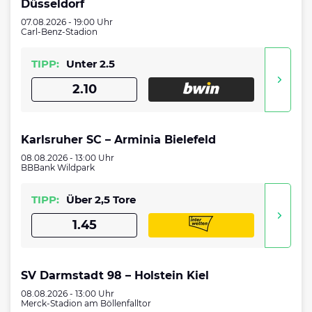
Düsseldorf
07.08.2026 - 19:00 Uhr
Carl-Benz-Stadion
TIPP:
Unter 2.5
2.10
Karlsruher SC – Arminia Bielefeld
08.08.2026 - 13:00 Uhr
BBBank Wildpark
TIPP:
Über 2,5 Tore
1.45
SV Darmstadt 98 – Holstein Kiel
08.08.2026 - 13:00 Uhr
Merck-Stadion am Böllenfalltor