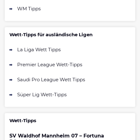
bet-at-home Bonus
500 % QUOTENBOOST + 100€
WM Tipps
4.6
/5
BONUS
AGB gelten
NEO.bet Bonus
Wett-Tipps für ausländische Ligen
4.6
/5
200% bis zu 50€
AGB gelten
La Liga Wett Tipps
Zum Sportwetten Bonusvergleich
Premier League Wett-Tipps
Saudi Pro League Wett Tipps
Süper Lig Wett-Tipps
Wett-Tipps
SV Waldhof Mannheim 07 – Fortuna