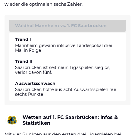
wieder die optimalen sechs Zähler.
Waldhof Mannheim vs. 1. FC Saarbrücken
Trend I
Mannheim gewann inklusive Landespokal drei
Mal in Folge
Trend II
Saarbrücken ist seit neun Ligaspielen sieglos,
verlor davon fünf.
Auswärtsschwach
Saarbrücken holte aus acht Auswärtsspielen nur
sechs Punkte
Wetten auf 1. FC Saarbrücken: Infos &
Statistiken
Mit vier Punkten aus den ersten drei Ligaspielen bei