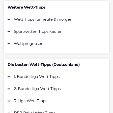
Weitere Wett-Tipps
Wett Tipps für heute & morgen
Sportwetten Tipps kaufen
Wettprognosen
Die besten Wett-Tipps (Deutschland)
1. Bundesliga Wett Tipps
2. Bundesliga Wett Tipps
3. Liga Wett Tipps
DFB Pokal Wett Tipps