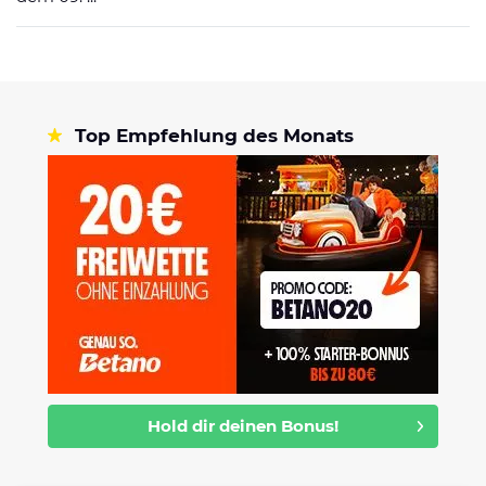
Top Empfehlung des Monats
Hold dir deinen Bonus!