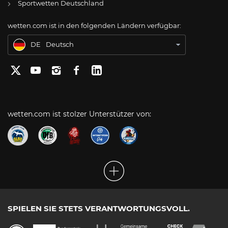
Sportwetten Deutschland
US
Best Online Gambling Sites US
wetten.com ist in den folgenden Ländern verfügbar:
BR
Apostas Online no Brasil
DE
Deutsch
wetten.com ist stolzer Unterstützer von:
SPIELEN SIE STETS VERANTWORTUNGSVOLL.