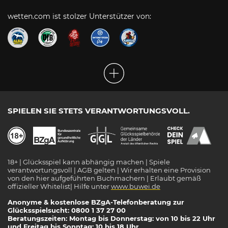
wetten.com ist stolzer Unterstützer von:
SPIELEN SIE STETS VERANTWORTUNGSVOLL.
18+ | Glücksspiel kann abhängig machen | Spiele
verantwortungsvoll | AGB gelten | Wir erhalten eine Provision
von den hier aufgeführten Buchmachern | Erlaubt gemäß
offizieller Whitelist| Hilfe unter
www.buwei.de
Anonyme & kostenlose BZgA-Telefonberatung zur
Glücksspielsucht: 0800 1 37 27 00
Beratungszeiten: Montag bis Donnerstag: von 10 bis 22 Uhr
und Freitag bis Sonntag: 10 bis 18 Uhr