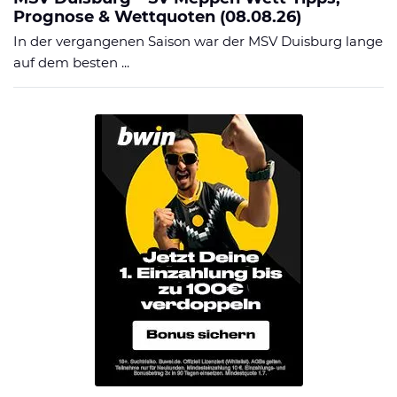
Prognose & Wettquoten (08.08.26)
In der vergangenen Saison war der MSV Duisburg lange
auf dem besten ...