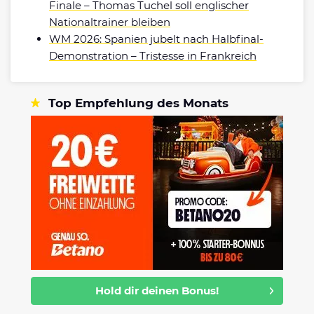
Finale – Thomas Tuchel soll englischer
Nationaltrainer bleiben
WM 2026: Spanien jubelt nach Halbfinal-
Demonstration – Tristesse in Frankreich
Top Empfehlung des Monats
Hold dir deinen Bonus!