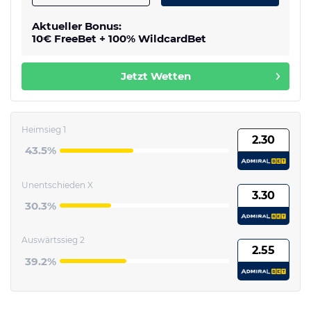
Aktueller Bonus:
10€ FreeBet + 100% WildcardBet
Jetzt Wetten
Heimsieg 1
2.30
43.5%
Unentschieden X
3.30
30.3%
Auswärtssieg 2
2.55
39.2%