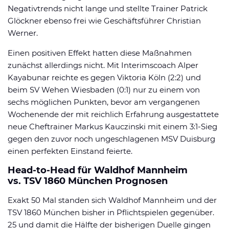
Negativtrends nicht lange und stellte Trainer Patrick
Glöckner ebenso frei wie Geschäftsführer Christian
Werner.
Einen positiven Effekt hatten diese Maßnahmen
zunächst allerdings nicht. Mit Interimscoach Alper
Kayabunar reichte es gegen Viktoria Köln (2:2) und
beim SV Wehen Wiesbaden (0:1) nur zu einem von
sechs möglichen Punkten, bevor am vergangenen
Wochenende der mit reichlich Erfahrung ausgestattete
neue Cheftrainer Markus Kauczinski mit einem 3:1-Sieg
gegen den zuvor noch ungeschlagenen MSV Duisburg
einen perfekten Einstand feierte.
Head-to-Head für Waldhof Mannheim
vs. TSV 1860 München Prognosen
Exakt 50 Mal standen sich Waldhof Mannheim und der
TSV 1860 München bisher in Pflichtspielen gegenüber.
25 und damit die Hälfte der bisherigen Duelle gingen