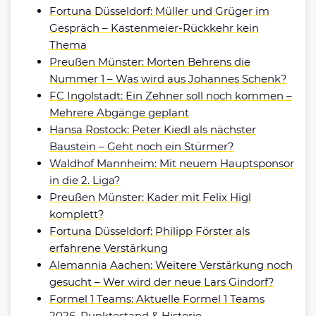
Fortuna Düsseldorf: Müller und Grüger im
Gespräch – Kastenmeier-Rückkehr kein
Thema
Preußen Münster: Morten Behrens die
Nummer 1 – Was wird aus Johannes Schenk?
FC Ingolstadt: Ein Zehner soll noch kommen –
Mehrere Abgänge geplant
Hansa Rostock: Peter Kiedl als nächster
Baustein – Geht noch ein Stürmer?
Waldhof Mannheim: Mit neuem Hauptsponsor
in die 2. Liga?
Preußen Münster: Kader mit Felix Higl
komplett?
Fortuna Düsseldorf: Philipp Förster als
erfahrene Verstärkung
Alemannia Aachen: Weitere Verstärkung noch
gesucht – Wer wird der neue Lars Gindorf?
Formel 1 Teams: Aktuelle Formel 1 Teams
2026, Punktestand & Historie