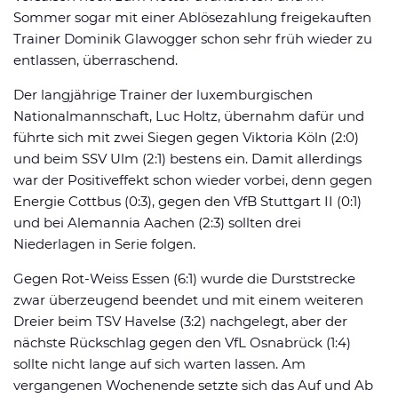
Sommer sogar mit einer Ablösezahlung freigekauften
Trainer Dominik Glawogger schon sehr früh wieder zu
entlassen, überraschend.
Der langjährige Trainer der luxemburgischen
Nationalmannschaft, Luc Holtz, übernahm dafür und
führte sich mit zwei Siegen gegen Viktoria Köln (2:0)
und beim SSV Ulm (2:1) bestens ein. Damit allerdings
war der Positiveffekt schon wieder vorbei, denn gegen
Energie Cottbus (0:3), gegen den VfB Stuttgart II (0:1)
und bei Alemannia Aachen (2:3) sollten drei
Niederlagen in Serie folgen.
Gegen Rot-Weiss Essen (6:1) wurde die Durststrecke
zwar überzeugend beendet und mit einem weiteren
Dreier beim TSV Havelse (3:2) nachgelegt, aber der
nächste Rückschlag gegen den VfL Osnabrück (1:4)
sollte nicht lange auf sich warten lassen. Am
vergangenen Wochenende setzte sich das Auf und Ab