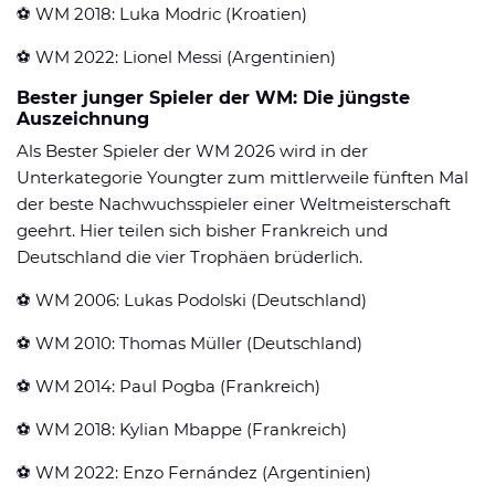
⚽ WM 2018: Luka Modric (Kroatien)
⚽ WM 2022: Lionel Messi (Argentinien)
Bester junger Spieler der WM: Die jüngste
Auszeichnung
Als Bester Spieler der WM 2026 wird in der
Unterkategorie Youngter zum mittlerweile fünften Mal
der beste Nachwuchsspieler einer Weltmeisterschaft
geehrt. Hier teilen sich bisher Frankreich und
Deutschland die vier Trophäen brüderlich.
⚽ WM 2006: Lukas Podolski (Deutschland)
⚽ WM 2010: Thomas Müller (Deutschland)
⚽ WM 2014: Paul Pogba (Frankreich)
⚽ WM 2018: Kylian Mbappe (Frankreich)
⚽ WM 2022: Enzo Fernández (Argentinien)