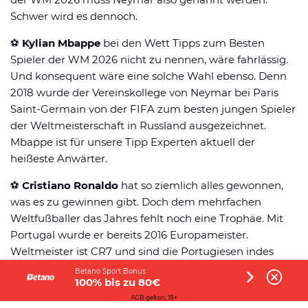
Schwer wird es dennoch.
⚽
Kylian Mbappe
bei den Wett Tipps zum Besten
Spieler der WM 2026 nicht zu nennen, wäre fahrlässig.
Und konsequent wäre eine solche Wahl ebenso. Denn
2018 wurde der Vereinskollege von Neymar bei Paris
Saint-Germain von der FIFA zum besten jungen Spieler
der Weltmeisterschaft in Russland ausgezeichnet.
Mbappe ist für unsere Tipp Experten aktuell der
heißeste Anwärter.
⚽
Cristiano Ronaldo
hat so ziemlich alles gewonnen,
was es zu gewinnen gibt. Doch dem mehrfachen
Weltfußballer das Jahres fehlt noch eine Trophäe. Mit
Portugal wurde er bereits 2016 Europameister.
Weltmeister ist CR7 und sind die Portugiesen indes
noch nie geworden. Um dem Turnier als Bester Spieler
Betano Sport Bonus
100% bis zu 80€
der WM 2026 seinen Stempel aufdrücken zu können,
AGB gelten, 18+
müsste Portugal aber schon zumindest ins Halbfinale