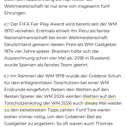
Weltmeisterschaft ist nur eine von insgesamt fünf
Ehrungen.
👉 Der FIFA Fair Play Award wird bereits seit der WM
1970 verliehen. Erstmals erhielt ihn Peru als fairste
Nationalmannschaft bei einer Weltmeisterschaft.
Deutschland gewann diesen Preis als WM-Gastgeber
1974 vier Jahre später. Brasilien holte sich die
Auszeichnung schon vier Mal ab. 2018 in Russland
wurde Spanien als fairstes Team geehrt.
👉 Im Rahmen der WM 1978 wurde der Goldene Schuh
für den erfolgreichsten Torschützen bei einer WM
Endrunde eingeführt. Neben den Wetten auf den
Besten Spieler der WM 2026 werden
Wetten auf den
Torschützenkönig der WM 2026
auch dieses Mal wieder
zu den beliebtesten Tipps zählen. Fünf Tore waren
bisher immer nötig, um den Goldenen Ball als
Goalgetter zu ergattern. So oft waren auch Thomas