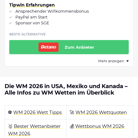
Tipwin Erfahrungen
Ansprechender Willkommensbonus
PayPal am Start
Sponsor von SGE
BESTE ALTERNATIVE
Zum Anbieter
Mehr anzeigen
Die WM 2026 in USA, Mexiko und Kanada –
Alle Infos zu WM Wetten im Überblick
⚽️
WM 2026 Wett Tipps
🚀
WM 2026 Wettquoten
🥇
Bester Wettanbieter
💰
Wettbonus WM 2026
WM 2026