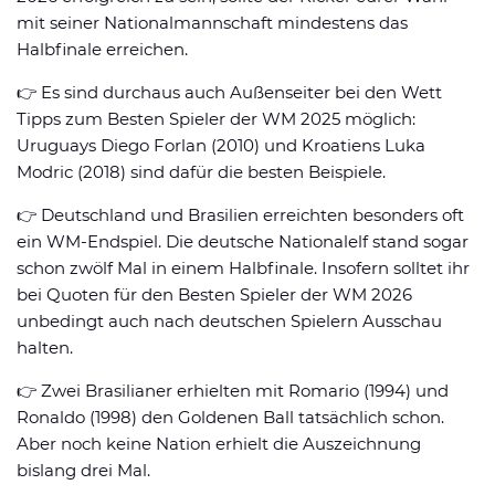
mit seiner Nationalmannschaft mindestens das
Halbfinale erreichen.
👉 Es sind durchaus auch Außenseiter bei den Wett
Tipps zum Besten Spieler der WM 2025 möglich:
Uruguays Diego Forlan (2010) und Kroatiens Luka
Modric (2018) sind dafür die besten Beispiele.
👉 Deutschland und Brasilien erreichten besonders oft
ein WM-Endspiel. Die deutsche Nationalelf stand sogar
schon zwölf Mal in einem Halbfinale. Insofern solltet ihr
bei Quoten für den Besten Spieler der WM 2026
unbedingt auch nach deutschen Spielern Ausschau
halten.
👉 Zwei Brasilianer erhielten mit Romario (1994) und
Ronaldo (1998) den Goldenen Ball tatsächlich schon.
Aber noch keine Nation erhielt die Auszeichnung
bislang drei Mal.