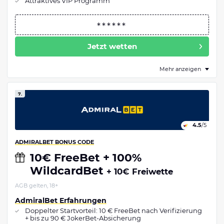
Attraktives VIP Programm
Jetzt wetten
Mehr anzeigen
7.
4.5
/5
ADMIRALBET BONUS CODE
10€ FreeBet + 100%
WildcardBet
+ 10€ Freiwette
AGB gelten, 18+
AdmiralBet Erfahrungen
Doppelter Startvorteil: 10 € FreeBet nach Verifizierung
+ bis zu 90 € JokerBet-Absicherung