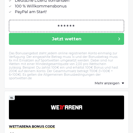
Deutsche Lizenz vorhanden
100 % Willkommensbonus
PayPal am Start!
Jetzt wetten
Das Bonusangebot steht jedem online registrierten Konto einmalig zur
Verfügung. Der eingezahlte Betrag muss 1x und der Bonusbetrag muss
6x mit Einsätzen auf Sportwetten umgesetzt werden. Dabei sind nur
Wetten mit einer Mindestgesamtquote von 2,00 pro Wettschein
zulässig. Beispiel: Du zahlst 100€ ein und erhältst 100€ Bonus und hast
200€ auf deinem Konto. Der Gesamtumsatz beträgt 700€ (1×100€ +
6×100€). Es gelten die Allgemeinen Bonusbedingungen der
sportwetten.de
Mehr anzeigen
11.
WETTARENA BONUS CODE