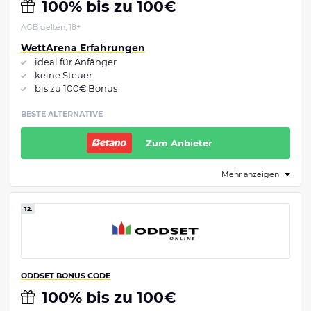
100% bis zu 100€
AGB gelten, 18+
WettArena Erfahrungen
ideal für Anfänger
keine Steuer
bis zu 100€ Bonus
BESTE ALTERNATIVE
Zum Anbieter
Mehr anzeigen
12.
ODDSET BONUS CODE
100% bis zu 100€