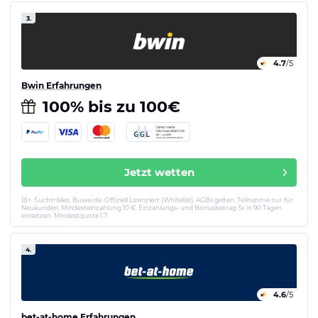
3.
4.7
/5
Bwin Erfahrungen
100% bis zu 100€
Jetzt wetten
18+. Suchtrisiko. Buwei.de. Offiziell Lizenziert (Whitelist). AGBs gelten. Teilnahme nur für
Neukunden. Mindesteinzahlung 10 €. Einzahlungs- und Bonusbetrag 3x in 90 Tagen
einsetzen. Mindestquote 1.7.
4.
4.6
/5
bet-at-home Erfahrungen