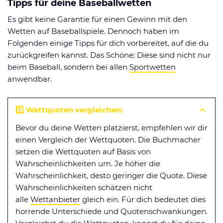
Tipps für deine Baseballwetten
Es gibt keine Garantie für einen Gewinn mit den
Wetten auf Baseballspiele. Dennoch haben im
Folgenden einige Tipps für dich vorbereitet, auf die du
zurückgreifen kannst. Das Schöne: Diese sind nicht nur
beim Baseball, sondern bei allen
Sportwetten
anwendbar.
1️⃣ Wettquoten vergleichen:
Bevor du deine Wetten platzierst, empfehlen wir dir
einen Vergleich der Wettquoten. Die Buchmacher
setzen die Wettquoten auf Basis von
Wahrscheinlichkeiten um. Je höher die
Wahrscheinlichkeit, desto geringer die Quote. Diese
Wahrscheinlichkeiten schätzen nicht
alle
Wettanbieter
gleich ein. Für dich bedeutet dies
horrende Unterschiede und Quotenschwankungen.