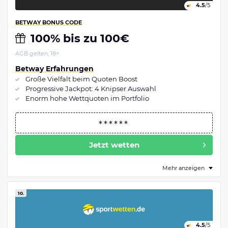
4.5
/5
BETWAY BONUS CODE
100% bis zu 100€
AGB gelten, 18+
Betway Erfahrungen
Große Vielfalt beim Quoten Boost
Progressive Jackpot: 4 Knipser Auswahl
Enorm hohe Wettquoten im Portfolio
Jetzt wetten
Mehr anzeigen
10.
4.5
/5