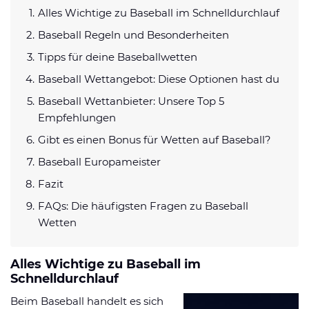
Alles Wichtige zu Baseball im Schnelldurchlauf
Baseball Regeln und Besonderheiten
Tipps für deine Baseballwetten
Baseball Wettangebot: Diese Optionen hast du
Baseball Wettanbieter: Unsere Top 5
Empfehlungen
Gibt es einen Bonus für Wetten auf Baseball?
Baseball Europameister
Fazit
FAQs: Die häufigsten Fragen zu Baseball
Wetten
Alles Wichtige zu Baseball im
Schnelldurchlauf
Beim Baseball handelt es sich