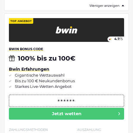
Weniger anzeigen
TOP ANGEBOT
4.7
/5
BWIN BONUS CODE
100% bis zu 100€
Bwin Erfahrungen
Gigantische Wettauswahl
Bis zu 100 € Neukundenbonus
Starkes Live-Wetten Angebot
Jetzt wetten
ZAHLUNGSMETHODEN
AUSZAHLUNG