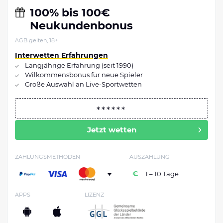
100% bis 100€
Neukundenbonus
AGB gelten, 18+
Interwetten Erfahrungen
Langjährige Erfahrung (seit 1990)
Wilkommensbonus für neue Spieler
Große Auswahl an Live-Sportwetten
Jetzt wetten
ZAHLUNGSMETHODEN
AUSZAHLUNG
+
1 – 10 Tage
APPS
LIZENZ