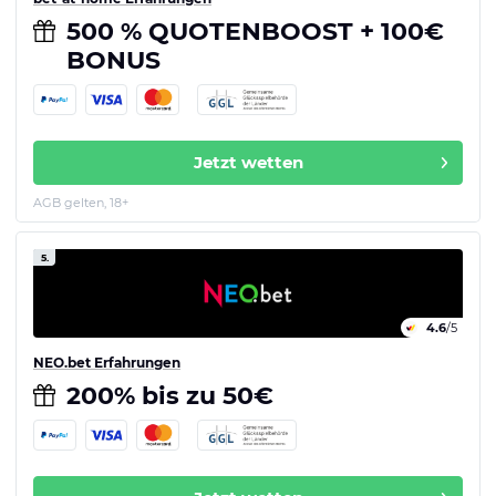
500 % QUOTENBOOST + 100€
BONUS
Jetzt wetten
AGB gelten, 18+
5.
4.6
/5
NEO.bet Erfahrungen
200% bis zu 50€