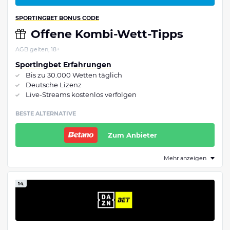
SPORTINGBET BONUS CODE
Offene Kombi-Wett-Tipps
AGB gelten, 18+
Sportingbet Erfahrungen
Bis zu 30.000 Wetten täglich
Deutsche Lizenz
Live-Streams kostenlos verfolgen
BESTE ALTERNATIVE
Zum Anbieter
Mehr anzeigen
14.