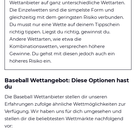
Wettanbieter auf ganz unterschiedliche Wettarten.
Die Einzelwetten sind die simpelste Form und
gleichzeitig mit dem geringsten Risiko verbunden.
Du musst nur eine Wette auf deinem Tippschein
richtig tippen. Liegst du richtig, gewinnst du.
Andere Wettarten, wie etwa die
Kombinationswetten, versprechen höhere
Gewinne. Du gehst mit diesen jedoch auch ein
höheres Risiko ein.
Baseball Wettangebot: Diese Optionen hast
du
Die Baseball Wettanbieter stellen dir unseren
Erfahrungen zufolge ähnliche Wettmöglichkeiten zur
Verfügung. Wir haben uns für dich umgesehen und
stellen dir die beliebtesten Wettmärkte nachfolgend
vor: