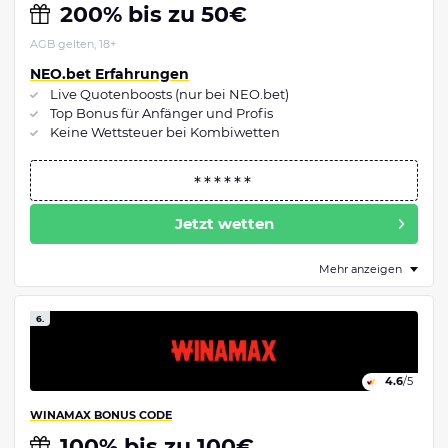
200% bis zu 50€
AGB gelten, 18+
NEO.bet Erfahrungen
Live Quotenboosts (nur bei NEO.bet)
Top Bonus für Anfänger und Profis
Keine Wettsteuer bei Kombiwetten
Jetzt wetten
Mehr anzeigen
6.
4.6
/5
WINAMAX BONUS CODE
100% bis zu 100€