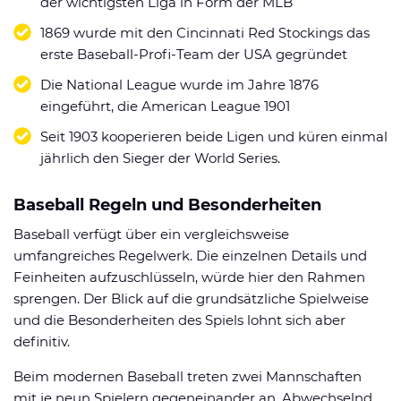
der wichtigsten Liga in Form der MLB
1869 wurde mit den Cincinnati Red Stockings das
erste Baseball-Profi-Team der USA gegründet
Die National League wurde im Jahre 1876
eingeführt, die American League 1901
Seit 1903 kooperieren beide Ligen und küren einmal
jährlich den Sieger der World Series.
Baseball Regeln und Besonderheiten
Baseball verfügt über ein vergleichsweise
umfangreiches Regelwerk. Die einzelnen Details und
Feinheiten aufzuschlüsseln, würde hier den Rahmen
sprengen. Der Blick auf die grundsätzliche Spielweise
und die Besonderheiten des Spiels lohnt sich aber
definitiv.
Beim modernen Baseball treten zwei Mannschaften
mit je neun Spielern gegeneinander an. Abwechselnd