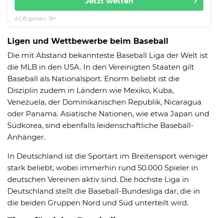
Jetzt wetten
AGB gelten, 18+
Ligen und Wettbewerbe beim Baseball
Die mit Abstand bekannteste Baseball Liga der Welt ist
die MLB in den USA. In den Vereinigten Staaten gilt
Baseball als Nationalsport. Enorm beliebt ist die
Disziplin zudem in Ländern wie Mexiko, Kuba,
Venezuela, der Dominikanischen Republik, Nicaragua
oder Panama. Asiatische Nationen, wie etwa Japan und
Südkorea, sind ebenfalls leidenschaftliche Baseball-
Anhänger.
In Deutschland ist die Sportart im Breitensport weniger
stark beliebt, wobei immerhin rund 50.000 Spieler in
deutschen Vereinen aktiv sind. Die höchste Liga in
Deutschland stellt die Baseball-Bundesliga dar, die in
die beiden Gruppen Nord und Süd unterteilt wird.