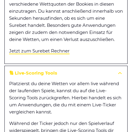
verschiedene Wettquoten der Bookies in diesen
einzutragen. Du kannst anschließend innerhalb von
Sekunden herausfinden, ob es sich um eine
Surebet handelt. Besonders gute Anwendungen
zeigen dir zudem den notwendigen Einsatz für
deine Wetten, um einen Verlust auszuschließen.
Jetzt zum Surebet Rechner
🔢 Live-Scoring Tools
Platzierst du deine Wetten vor allem live während
der laufenden Spiele, kannst du auf die Live-
Scoring Tools zurückgreifen. Hierbei handelt es sich
um Anwendungen, die du mit einem Live-Ticker
vergleichen kannst.
Während der Ticker jedoch nur den Spielverlauf
widerspiegelt, bringen die Live-Scoring Tools dir