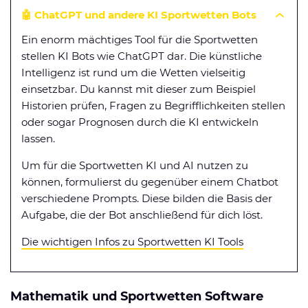
🤖 ChatGPT und andere KI Sportwetten Bots
Ein enorm mächtiges Tool für die Sportwetten
stellen KI Bots wie ChatGPT dar. Die künstliche
Intelligenz ist rund um die Wetten vielseitig
einsetzbar. Du kannst mit dieser zum Beispiel
Historien prüfen, Fragen zu Begrifflichkeiten stellen
oder sogar Prognosen durch die KI entwickeln
lassen.
Um für die Sportwetten KI und AI nutzen zu
können, formulierst du gegenüber einem Chatbot
verschiedene Prompts. Diese bilden die Basis der
Aufgabe, die der Bot anschließend für dich löst.
Die wichtigen Infos zu Sportwetten KI Tools
Mathematik und Sportwetten Software