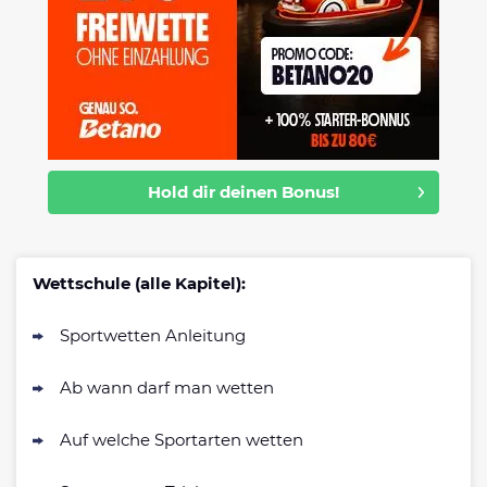
Hold dir deinen Bonus!
Wettschule (alle Kapitel):
Sportwetten Anleitung
Ab wann darf man wetten
Auf welche Sportarten wetten