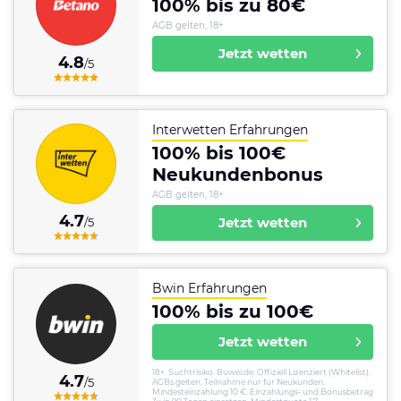
100% bis zu 80€
AGB gelten, 18+
Jetzt wetten
4.8
/5
Interwetten Erfahrungen
100% bis 100€
Neukundenbonus
AGB gelten, 18+
4.7
Jetzt wetten
/5
Bwin Erfahrungen
100% bis zu 100€
Jetzt wetten
18+. Suchtrisiko. Buwei.de. Offiziell Lizenziert (Whitelist).
4.7
/5
AGBs gelten. Teilnahme nur für Neukunden.
Mindesteinzahlung 10 €. Einzahlungs- und Bonusbetrag