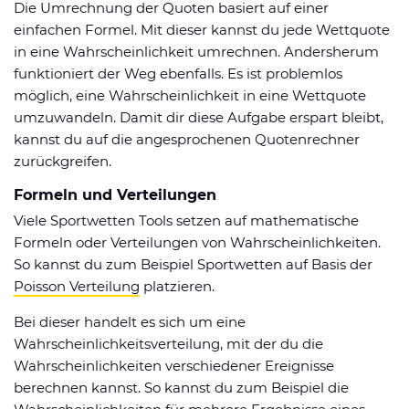
Die Umrechnung der Quoten basiert auf einer
einfachen Formel. Mit dieser kannst du jede Wettquote
in eine Wahrscheinlichkeit umrechnen. Andersherum
funktioniert der Weg ebenfalls. Es ist problemlos
möglich, eine Wahrscheinlichkeit in eine Wettquote
umzuwandeln. Damit dir diese Aufgabe erspart bleibt,
kannst du auf die angesprochenen Quotenrechner
zurückgreifen.
Formeln und Verteilungen
Viele Sportwetten Tools setzen auf mathematische
Formeln oder Verteilungen von Wahrscheinlichkeiten.
So kannst du zum Beispiel Sportwetten auf Basis der
Poisson Verteilung
platzieren.
Bei dieser handelt es sich um eine
Wahrscheinlichkeitsverteilung, mit der du die
Wahrscheinlichkeiten verschiedener Ereignisse
berechnen kannst. So kannst du zum Beispiel die