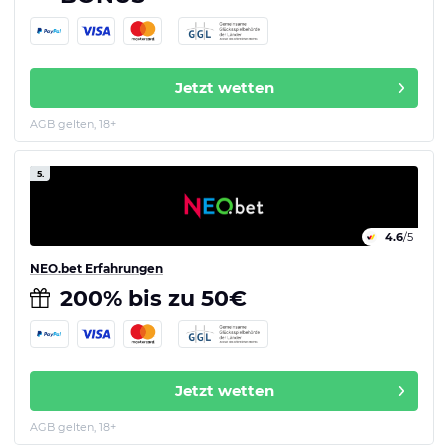
Jetzt wetten
AGB gelten, 18+
5.
4.6
/5
NEO.bet Erfahrungen
200% bis zu 50€
Jetzt wetten
AGB gelten, 18+