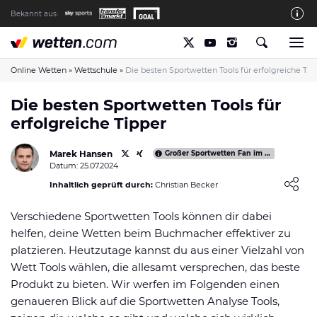
Bekannt aus:
Die wetten.com Redaktion
So bewerten wir die Anbieter
Online Wetten
»
Wettschule
»
Die besten Sportwetten Tools für erfolgreiche Tip
wetten.com auf Facebook
Die besten Sportwetten Tools für
erfolgreiche Tipper
wetten.com auf YouTube
Spielsucht Hilfe & Prävention
Marek Hansen
Großer Sportwetten Fan im gesamten DACH Raum
Datum: 25.07.2024
Über Uns
Loading ...
Inhaltlich geprüft durch:
Christian Becker
Kontakt
Verschiedene Sportwetten Tools können dir dabei
Schreiber gesucht
helfen, deine Wetten beim Buchmacher effektiver zu
Verantwortungsvolles Spielen
platzieren. Heutzutage kannst du aus einer Vielzahl von
Wett Tools wählen, die allesamt versprechen, das beste
Glücksspiel-Regulierung in Deutschland
Produkt zu bieten. Wir werfen im Folgenden einen
Haftungsausschluss
genaueren Blick auf die Sportwetten Analyse Tools,