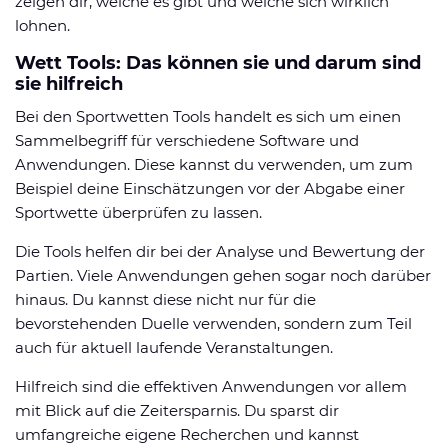
zeigen dir, welche es gibt und welche sich wirklich
Datenschutzerklärung
Shop
News
Deals
lohnen.
Affiliate Disclaimer
Wett Tools: Das können sie und darum sind
Forum
sie hilfreich
Bei den Sportwetten Tools handelt es sich um einen
Sammelbegriff für verschiedene Software und
Anwendungen. Diese kannst du verwenden, um zum
Beispiel deine Einschätzungen vor der Abgabe einer
Sportwette überprüfen zu lassen.
Die Tools helfen dir bei der Analyse und Bewertung der
Partien. Viele Anwendungen gehen sogar noch darüber
hinaus. Du kannst diese nicht nur für die
bevorstehenden Duelle verwenden, sondern zum Teil
auch für aktuell laufende Veranstaltungen.
Hilfreich sind die effektiven Anwendungen vor allem
mit Blick auf die Zeitersparnis. Du sparst dir
umfangreiche eigene Recherchen und kannst