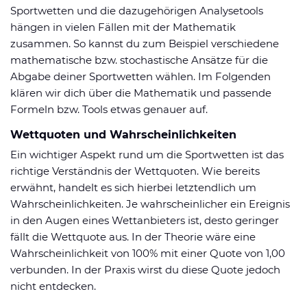
Sportwetten und die dazugehörigen Analysetools
hängen in vielen Fällen mit der Mathematik
zusammen. So kannst du zum Beispiel verschiedene
mathematische bzw. stochastische Ansätze für die
Abgabe deiner Sportwetten wählen. Im Folgenden
klären wir dich über die Mathematik und passende
Formeln bzw. Tools etwas genauer auf.
Wettquoten und Wahrscheinlichkeiten
Ein wichtiger Aspekt rund um die Sportwetten ist das
richtige Verständnis der Wettquoten. Wie bereits
erwähnt, handelt es sich hierbei letztendlich um
Wahrscheinlichkeiten. Je wahrscheinlicher ein Ereignis
in den Augen eines Wettanbieters ist, desto geringer
fällt die Wettquote aus. In der Theorie wäre eine
Wahrscheinlichkeit von 100% mit einer Quote von 1,00
verbunden. In der Praxis wirst du diese Quote jedoch
nicht entdecken.