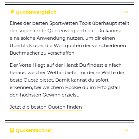
🔎 Quotenvergleich
Eines der besten Sportwetten Tools überhaupt stellt
der sogenannte Quotenvergleich dar. Du kannst
eine solche Anwendung nutzen, um dir einen
Überblick über die Wettquoten der verschiedenen
Buchmacher zu verschaffen.
Der Vorteil liegt auf der Hand: Du findest einfach
heraus, welcher Wettanbieter für deine Wette die
beste Quote bietet. Damit kannst du sofort
erkennen, bei welchem Bookie du im Erfolgsfall
den höchsten Gewinn erzielst.
Jetzt die besten Quoten finden
🧮 Quotenrechner