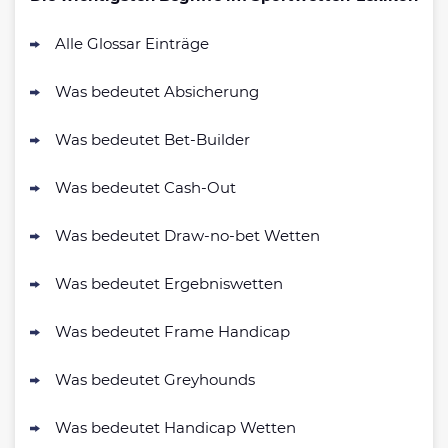
Alle Glossar Einträge
Was bedeutet Absicherung
Was bedeutet Bet-Builder
Was bedeutet Cash-Out
Was bedeutet Draw-no-bet Wetten
Was bedeutet Ergebniswetten
Was bedeutet Frame Handicap
Was bedeutet Greyhounds
Was bedeutet Handicap Wetten