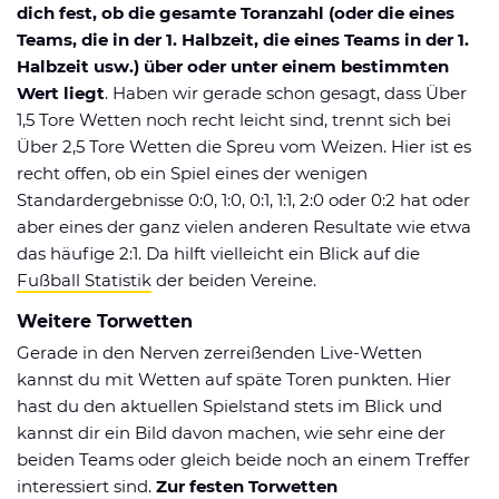
dich fest, ob die gesamte Toranzahl (oder die eines
Teams, die in der 1. Halbzeit, die eines Teams in der 1.
Halbzeit usw.) über oder unter einem bestimmten
Wert liegt
. Haben wir gerade schon gesagt, dass Über
1,5 Tore Wetten noch recht leicht sind, trennt sich bei
Über 2,5 Tore Wetten die Spreu vom Weizen. Hier ist es
recht offen, ob ein Spiel eines der wenigen
Standardergebnisse 0:0, 1:0, 0:1, 1:1, 2:0 oder 0:2 hat oder
aber eines der ganz vielen anderen Resultate wie etwa
das häufige 2:1. Da hilft vielleicht ein Blick auf die
Fußball Statistik
der beiden Vereine.
Weitere Torwetten
Gerade in den Nerven zerreißenden Live-Wetten
kannst du mit Wetten auf späte Toren punkten. Hier
hast du den aktuellen Spielstand stets im Blick und
kannst dir ein Bild davon machen, wie sehr eine der
beiden Teams oder gleich beide noch an einem Treffer
interessiert sind.
Zur festen Torwetten