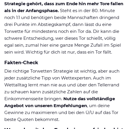
Strategie gehört, dass zum Ende hin mehr Tore fallen
als in der Anfangsphase.
Steht es in der 80. Minute
noch 1:1 und benötigen beide Mannschaften dringend
drei Punkte im Abstiegskampf, dann lässt du eine
Torwette für mindestens noch ein Tor da. Dir kann die
schwere Entscheidung, wer dieses Tor schießt, völlig
egal sein, zumal hier eine ganze Menge Zufall im Spiel
sein wird. Wichtig für dich ist nur, dass ein Tor fällt.
Fakten-Check
Die richtige Torwetten Strategie ist wichtig, aber auch
jeder zusätzliche Tipp von Wettexperten. Auch im
Wettalltag lernt man nie aus und über den Tellerrand
zu schauen kann zusätzliche Zahlen auf die
Einkommensseite bringen.
Nutze das vollständige
Angebot von unseren Empfehlungen
, um deine
Gewinne zu maximieren und bei den Ü/U auf das Tor
beste Quoten bekommst.