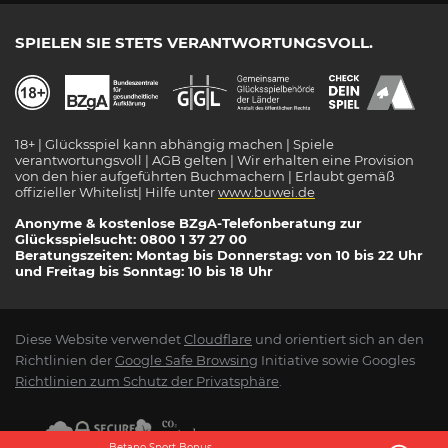
SPIELEN SIE STETS VERANTWORTUNGSVOLL.
18+ | Glücksspiel kann abhängig machen | Spiele
verantwortungsvoll | AGB gelten | Wir erhalten eine Provision
von den hier aufgeführten Buchmachern | Erlaubt gemäß
offizieller Whitelist| Hilfe unter
www.buwei.de
Anonyme & kostenlose BZgA-Telefonberatung zur
Glücksspielsucht: 0800 1 37 27 00
Beratungszeiten: Montag bis Donnerstag: von 10 bis 22 Uhr
und Freitag bis Sonntag: 10 bis 18 Uhr
Diese Website verwendet
Cloudflare
und orientiert sich an den
Richtlinien der
Google Safe Browsing
Initiative sowie Googles
Richtlinien zum Schutz der Privatsphäre
.
Betano Sport Bonus