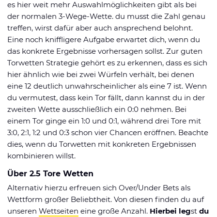
es hier weit mehr Auswahlmöglichkeiten gibt als bei
der normalen 3-Wege-Wette. du musst die Zahl genau
treffen, wirst dafür aber auch ansprechend belohnt.
Eine noch kniffligere Aufgabe erwartet dich, wenn du
das konkrete Ergebnisse vorhersagen sollst. Zur guten
Torwetten Strategie gehört es zu erkennen, dass es sich
hier ähnlich wie bei zwei Würfeln verhält, bei denen
eine 12 deutlich unwahrscheinlicher als eine 7 ist. Wenn
du vermutest, dass kein Tor fällt, dann kannst du in der
zweiten Wette ausschließlich ein 0:0 nehmen. Bei
einem Tor ginge ein 1:0 und 0:1, während drei Tore mit
3:0, 2:1, 1:2 und 0:3 schon vier Chancen eröffnen. Beachte
dies, wenn du Torwetten mit konkreten Ergebnissen
kombinieren willst.
Über 2.5 Tore Wetten
Alternativ hierzu erfreuen sich Over/Under Bets als
Wettform großer Beliebtheit. Von diesen finden du auf
unseren
Wettseiten
eine große Anzahl.
Hierbei leg
st
du