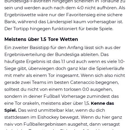
Bundesliga-Favoriten hingegen scheinen in Torlaune zu
sein und werden auch nach dem 4:0 nicht aufhören. Als
Ergebniswette wäre nur der Favoritensieg eine sichere
Bank, während das Länderspiel kaum vorhersagbar ist.
Der Tortipp hingegen funktioniert für beide Spiele.
Meistens über 1.5 Tore Wetten
Ein zweiter Basistipp für den Anfang lässt sich aus der
Ergebnisverteilung der Bundesliga ableiten. Das
häufigste Ergebnis ist das 1:1 und auch wenn es viele 1:0-
Siege gibt, überwiegen doch ganz klar die Spielverläufe
mit mehr als einem Tor insgesamt. Wenn sich also nicht
gerade zwei Teams im besten Catenaccio begegnen,
solltest du nicht von einem torlosen 0:0 ausgehen,
sondern in deiner Fußball Vorhersage zumindest das
eine Tor orakeln, meistens aber über 1,5.
Kenne das
Spiel.
Das wird unmittelbar klar, wenn du dich
stattdessen im Eishockey bewegst. Wenn du hier ganz
naiv von Fußballergebnissen ausgehst, dann versagst