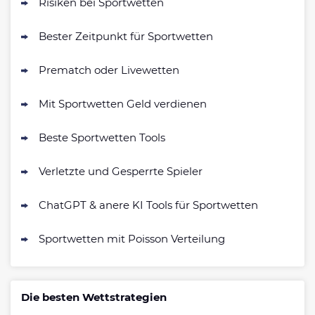
Risiken bei Sportwetten
Bester Zeitpunkt für Sportwetten
Prematch oder Livewetten
Mit Sportwetten Geld verdienen
Beste Sportwetten Tools
Verletzte und Gesperrte Spieler
ChatGPT & anere KI Tools für Sportwetten
Sportwetten mit Poisson Verteilung
Die besten Wettstrategien