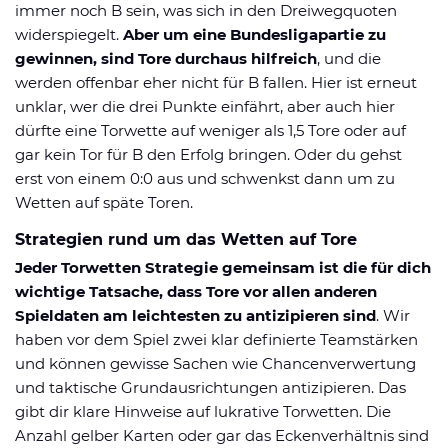
immer noch B sein, was sich in den Dreiwegquoten
widerspiegelt.
Aber um eine Bundesligapartie zu
gewinnen, sind Tore durchaus hilfreich
, und die
werden offenbar eher nicht für B fallen. Hier ist erneut
unklar, wer die drei Punkte einfährt, aber auch hier
dürfte eine Torwette auf weniger als 1,5 Tore oder auf
gar kein Tor für B den Erfolg bringen. Oder du gehst
erst von einem 0:0 aus und schwenkst dann um zu
Wetten auf späte Toren.
Strategien rund um das Wetten auf Tore
Jeder Torwetten Strategie gemeinsam ist die für dich
wichtige Tatsache, dass Tore vor allen anderen
Spieldaten am leichtesten zu antizipieren sind
. Wir
haben vor dem Spiel zwei klar definierte Teamstärken
und können gewisse Sachen wie Chancenverwertung
und taktische Grundausrichtungen antizipieren. Das
gibt dir klare Hinweise auf lukrative Torwetten. Die
Anzahl gelber Karten oder gar das Eckenverhältnis sind