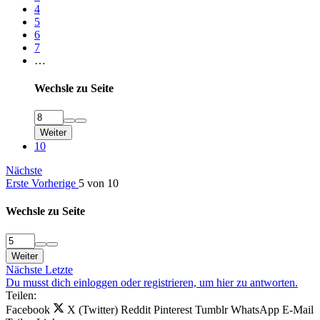
4
5
6
7
…
Wechsle zu Seite
Weiter
10
Nächste
Erste
Vorherige
5 von 10
Wechsle zu Seite
Weiter
Nächste
Letzte
Du musst dich einloggen oder registrieren, um hier zu antworten.
Teilen:
Facebook
X (Twitter)
Reddit
Pinterest
Tumblr
WhatsApp
E-Mail