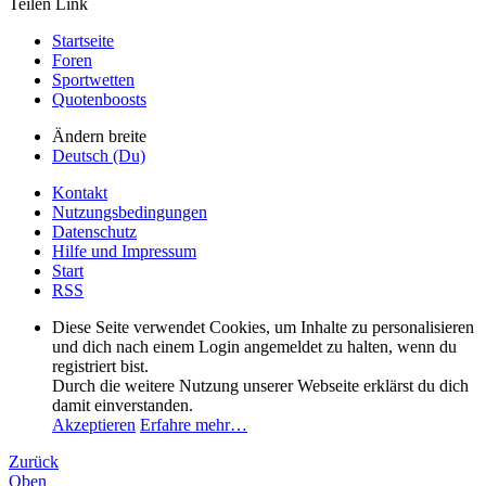
Teilen
Link
Startseite
Foren
Sportwetten
Quotenboosts
Ändern breite
Deutsch (Du)
Kontakt
Nutzungsbedingungen
Datenschutz
Hilfe und Impressum
Start
RSS
Diese Seite verwendet Cookies, um Inhalte zu personalisieren
und dich nach einem Login angemeldet zu halten, wenn du
registriert bist.
Durch die weitere Nutzung unserer Webseite erklärst du dich
damit einverstanden.
Akzeptieren
Erfahre mehr…
Zurück
Oben