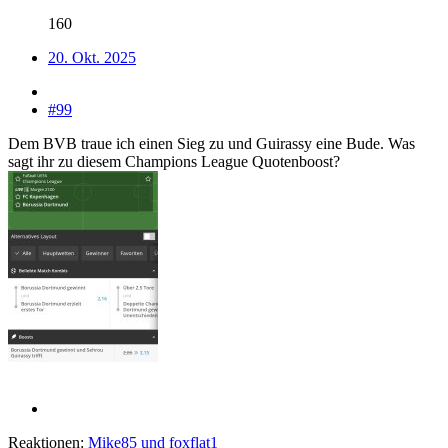
160
20. Okt. 2025
#99
Dem BVB traue ich einen Sieg zu und Guirassy eine Bude. Was
sagt ihr zu diesem Champions League Quotenboost?
Reaktionen:
Mike85
und
foxflat1