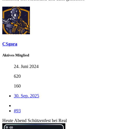
CSgora
Aktives Mitglied
24. Juni 2024
620
160
30. Sep. 2025
#93
Heute Abend Schützenfest bei Real