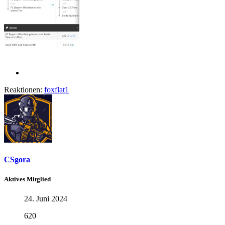
Reaktionen:
foxflat1
CSgora
Aktives Mitglied
24. Juni 2024
620