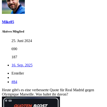
Mike85
Aktives Mitglied
25. Juni 2024
690
187
16. Sep. 2025
Ersteller
#84
Heute gibt's es eine verbesserte Quote für Real Madrid gegen
Olympique Marseille. Was haltet ihr davon?