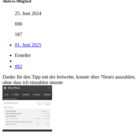
Aktives Mitglied
25. Juni 2024
690
187
01. Juni 2025
Ersteller
#82
Danke für den Tipp mit der freiwette, konnte über 70euro auszahlen,
ohne dass ich einzahlen musste