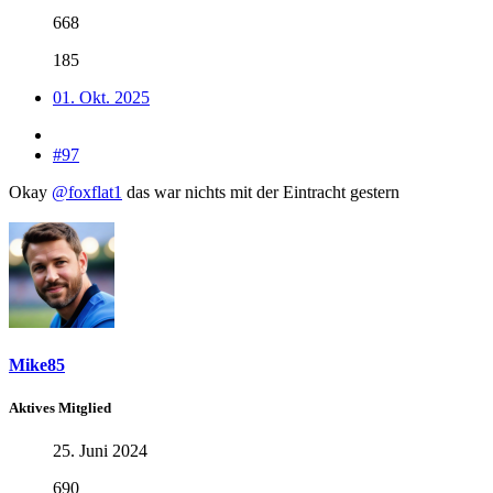
668
185
01. Okt. 2025
#97
Okay
@foxflat1
das war nichts mit der Eintracht gestern
Mike85
Aktives Mitglied
25. Juni 2024
690