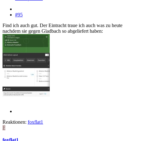
#95
Find ich auch gut. Der Eintracht traue ich auch was zu heute
nachdem sie gegen Gladbach so abgeliefert haben:
Reaktionen:
foxflat1
F
foxflat1