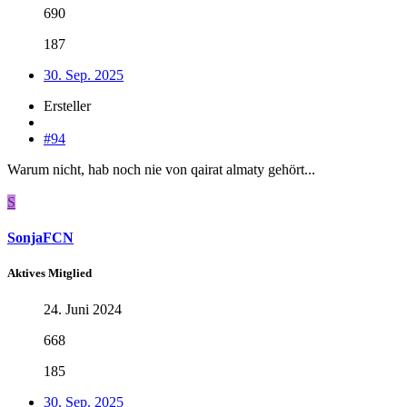
690
187
30. Sep. 2025
Ersteller
#94
Warum nicht, hab noch nie von qairat almaty gehört...
S
SonjaFCN
Aktives Mitglied
24. Juni 2024
668
185
30. Sep. 2025